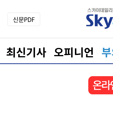
신문PDF
최신기사
오피니언
부