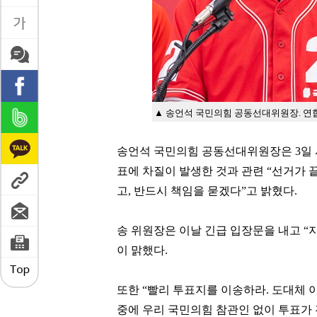
▲ 송언석 국민의힘 공동선대위원장. 연
송언석 국민의힘 공동선대위원장은 3일 
표에 차질이 발생한 것과 관련 “선거가
고, 반드시 책임을 묻겠다”고 밝혔다.
송 위원장은 이날 긴급 입장문을 내고 “
이 맑했다.
또한 “빨리 투표지를 이송하라. 도대체 
중에 우리 국민의힘 참관인 없이 투표가