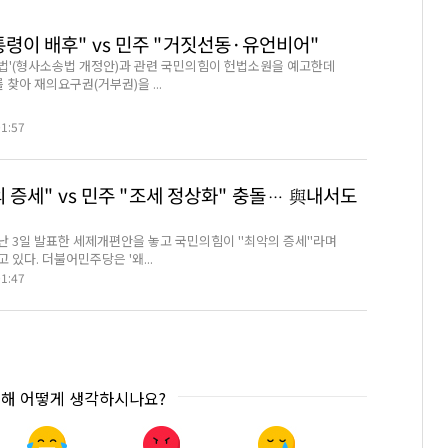
통령이 배후" vs 민주 "거짓선동·유언비어"
법'(형사소송법 개정안)과 관련 국민의힘이 헌법소원을 예고한데
 찾아 재의요구권(거부권)을 ...
01:57
 증세" vs 민주 "조세 정상화" 충돌… 與내서도
난 3일 발표한 세제개편안을 놓고 국민의힘이 "최악의 증세"라며
 있다. 더불어민주당은 '왜...
01:47
대해 어떻게 생각하시나요?