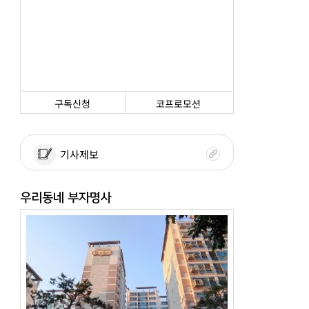
구독신청
코프로모션
기사제보
우리동네 부자명사