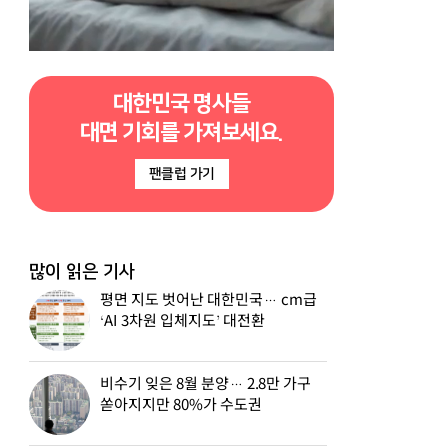
대한민국 명사들
대면 기회를 가져보세요.
팬클럽 가기
많이 읽은 기사
평면 지도 벗어난 대한민국… cm급
‘AI 3차원 입체지도’ 대전환
비수기 잊은 8월 분양… 2.8만 가구
쏟아지지만 80%가 수도권