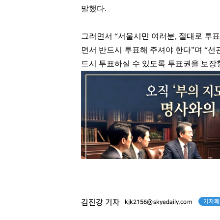
말했다.
그러면서 “서울시민 여러분, 절대로 투
면서 반드시 투표해 주셔야 한다”며 “
드시 투표하실 수 있도록 투표권을 보장
기자페
김진강 기자
kjk2156@skyedaily.com