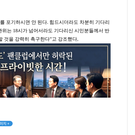
표를 포기하시면 안 된다. 힘드시더라도 차분히 기다리
선관위는 18시가 넘어서라도 기다리신 시민분들께서 반
할 것을 강력히 촉구한다”고 강조했다,
이지 +