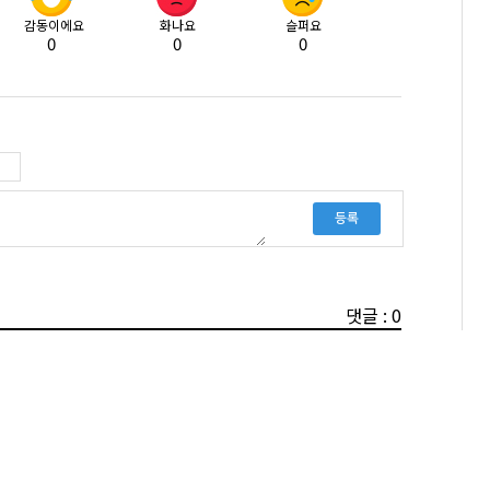
감동이에요
화나요
슬퍼요
0
0
0
등록
댓글 : 0