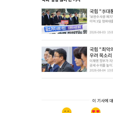
국힘 "李대
'보완수사권 폐지
이어 3일 청와대를
2026-08-03 15:
국힘 "최악의
우려 목소리
이재명 정부가 지
공세 수위를 높이고
2026-08-04 13:
이 기사에 