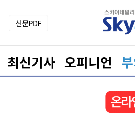
신문PDF
최신기사
오피니언
부